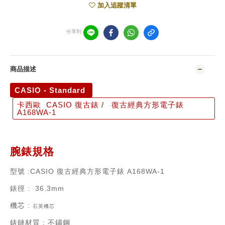
加入追蹤清單
分享到
商品描述
CASIO - Standard
卡西歐 CASIO 復古錶 / 復古經典方形電子錶
A168WA-1
腕錶規格
型號
:CASIO 復古經典方形電子錶 A168WA-1
錶徑
: 36.3mm
機芯
:
石英機芯
錶鏈材質
:
不鏽鋼