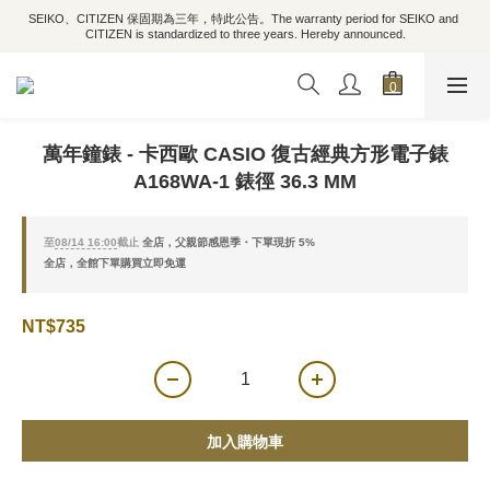
SEIKO、CITIZEN 保固期為三年，特此公告。The warranty period for SEIKO and 
CITIZEN is standardized to three years. Hereby announced.
萬年鐘錶 - 卡西歐 CASIO 復古經典方形電子錶
A168WA-1 錶徑 36.3 MM
至
08/14 16:00
截止
全店，父親節感恩季・下單現折 5%
全店，全館下單購買立即免運
NT$735
加入購物車