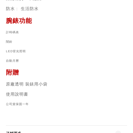
防水 : 生活防水
腕錶功能
計時碼表
鬧鈴
LED背光照明
自動月曆
附贈
原廠透明 裝錶用小袋
使用說明書
公司貨保固一年