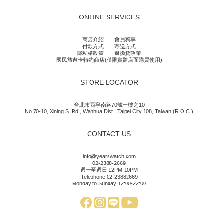
ONLINE SERVICES
商店介紹
會員獨享
付款方式
寄送方式
隱私權政策
退換貨政策
國民旅遊卡特約商店(僅限實體店面購買使用)
STORE LOCATOR
台北市西寧南路70號一樓之10
No.70-10, Xining S. Rd., Wanhua Dist., Taipei City 108, Taiwan (R.O.C.)
CONTACT US
info@yearswatch.com
02-2388-2669
週一至週日 12PM-10PM
Telephone 02-23882669
Monday to Sunday 12:00-22:00