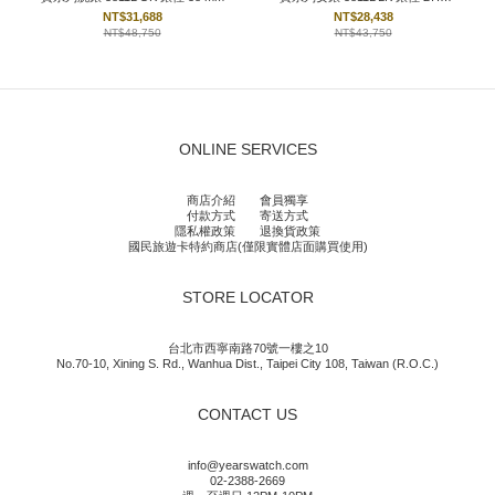
mm
NT$31,688
NT$28,438
NT$48,750
NT$43,750
ONLINE SERVICES
商店介紹
會員獨享
付款方式
寄送方式
隱私權政策
退換貨政策
國民旅遊卡特約商店(僅限實體店面購買使用)
STORE LOCATOR
台北市西寧南路70號一樓之10
No.70-10, Xining S. Rd., Wanhua Dist., Taipei City 108, Taiwan (R.O.C.)
CONTACT US
info@yearswatch.com
02-2388-2669