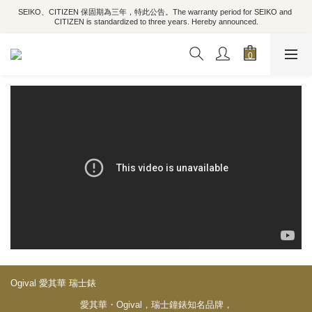
SEIKO、CITIZEN 保固期為三年，特此公告。The warranty period for SEIKO and 
CITIZEN is standardized to three years. Hereby announced.
Ogival 愛其華 瑞士錶
愛其華・Ogival，瑞士鐘錶知名品牌，