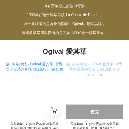
擁有百年歷史的強力背景,
1903年在瑞士製錶重鎮 La Chaux-de-Fonds，
以一隻跳躍的魚為象徵開創「Ogival」鐘錶品牌，
這條象徵幸運與愛情的魚開始活躍於瑞士鐘錶業界。
Ogival 愛其華
售完
萬年鐘錶 - Ogival 愛其華 冷翡翠珠
萬年鐘錶 - Ogival 愛其華 冷翡翠珠
寶系列腕錶 3811DGK 錶徑 38 mm
寶系列女錶 3811DLK 錶徑 27.5