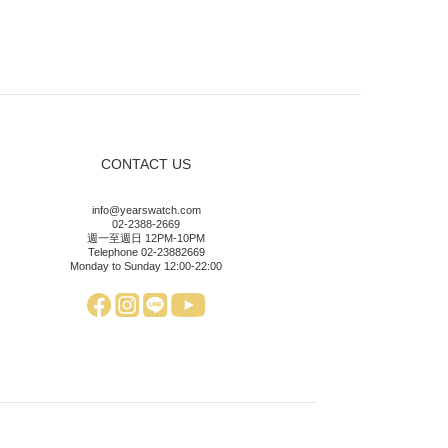
CONTACT US
info@yearswatch.com
02-2388-2669
週一至週日 12PM-10PM
Telephone 02-23882669
Monday to Sunday 12:00-22:00