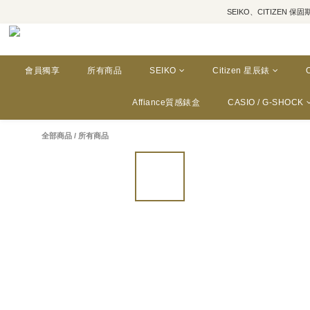
SEIKO、CITIZEN 保固期為三年
會員獨享
所有商品
SEIKO
Citizen 星辰錶
Affiance質感錶盒
CASIO / G-SHOCK
全部商品
/
所有商品