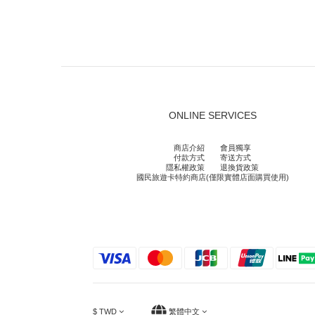
ONLINE SERVICES
商店介紹
會員獨享
付款方式
寄送方式
隱私權政策
退換貨政策
國民旅遊卡特約商店(僅限實體店面購買使用)
$
TWD
繁體中文