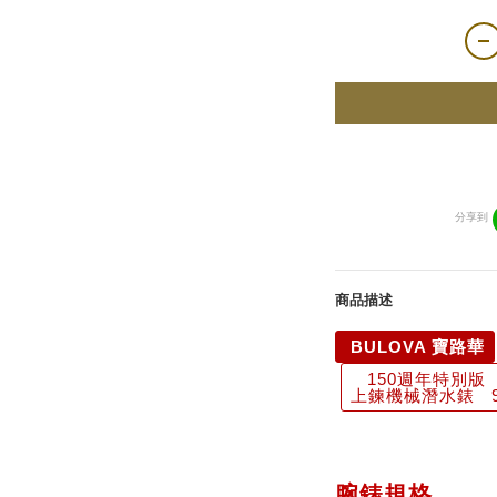
分享到
商品描述
BULOVA 寶路華
150週年特別版 M
上鍊機械潛水錶 9
腕錶規格