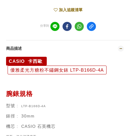
加入追蹤清單
分享到
商品描述
CASIO 卡西歐
優雅柔光方糖粉不鏽鋼女錶 LTP-B166D-4A
腕錶規格
型號
:
LTP-B166D-4A
錶徑
: 30mm
機芯
:
CASIO 石英機芯