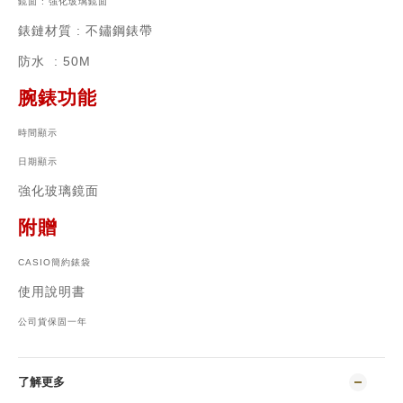
鏡面 : 強化玻璃鏡面
錶鏈材質
: 不鏽鋼錶帶
防水
: 50M
腕錶功能
時間顯示
日期顯示
強化玻璃鏡面
附贈
CASIO簡約錶袋
使用說明書
公司貨保固一年
了解更多