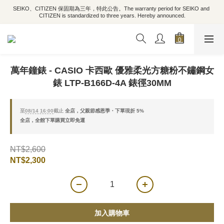
SEIKO、CITIZEN 保固期為三年，特此公告。The warranty period for SEIKO and 
CITIZEN is standardized to three years. Hereby announced.
萬年鐘錶 - CASIO 卡西歐 優雅柔光方糖粉不鏽鋼女
錶 LTP-B166D-4A 錶徑30MM
至
08/14 16:00
截止
全店，父親節感恩季・下單現折 5%
全店，全館下單購買立即免運
NT$2,600
NT$2,300
加入購物車