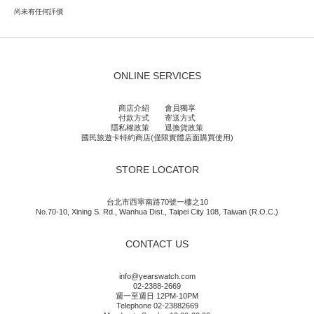
尚未有任何評價
ONLINE SERVICES
商店介紹
會員獨享
付款方式
寄送方式
隱私權政策
退換貨政策
國民旅遊卡特約商店(僅限實體店面購買使用)
STORE LOCATOR
台北市西寧南路70號一樓之10
No.70-10, Xining S. Rd., Wanhua Dist., Taipei City 108, Taiwan (R.O.C.)
CONTACT US
info@yearswatch.com
02-2388-2669
週一至週日 12PM-10PM
Telephone 02-23882669