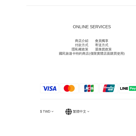
ONLINE SERVICES
商店介紹
會員獨享
付款方式
寄送方式
隱私權政策
退換貨政策
國民旅遊卡特約商店(僅限實體店面購買使用)
$
TWD
繁體中文