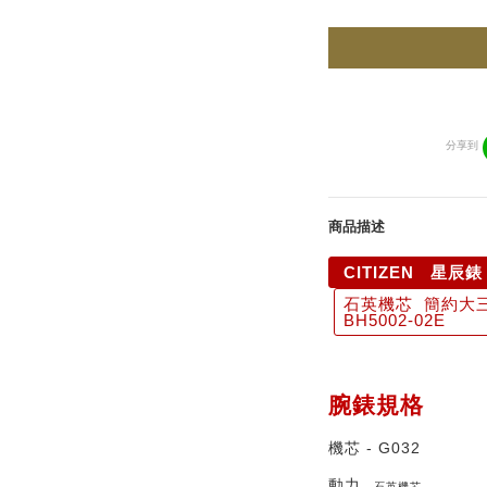
分享到
商品描述
CITIZEN 星辰
石英機芯 簡約大
BH5002-02E
腕錶規格
機芯 - G032
動力
- 石英機芯