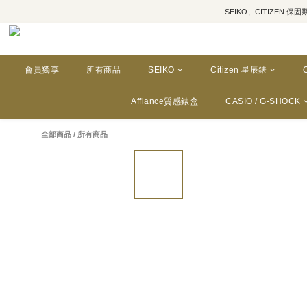
SEIKO、CITIZEN 保固期為三年
會員獨享
所有商品
SEIKO
Citizen 星辰錶
Affiance質感錶盒
CASIO / G-SHOCK
全部商品
/
所有商品