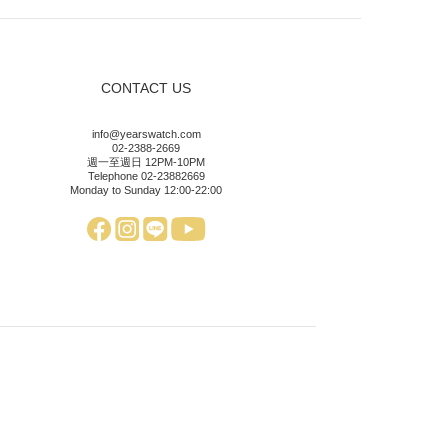
CONTACT US
info@yearswatch.com
02-2388-2669
週一至週日 12PM-10PM
Telephone 02-23882669
Monday to Sunday 12:00-22:00