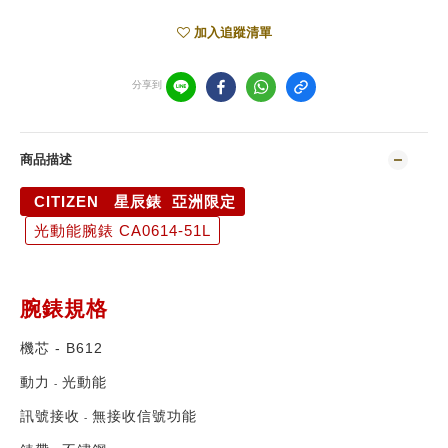
加入追蹤清單
分享到
商品描述
CITIZEN 星辰錶 亞洲限定
光動能腕錶 CA0614-51L
腕錶規格
機芯
- B612
動力
光動能
-
訊號接收
無接收信號功能
-