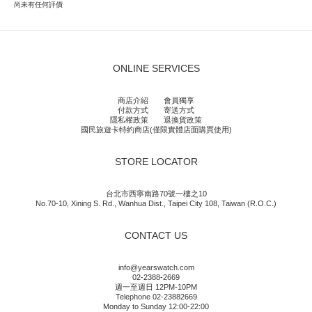
尚未有任何評價
ONLINE SERVICES
商店介紹
會員獨享
付款方式
寄送方式
隱私權政策
退換貨政策
國民旅遊卡特約商店(僅限實體店面購買使用)
STORE LOCATOR
台北市西寧南路70號一樓之10
No.70-10, Xining S. Rd., Wanhua Dist., Taipei City 108, Taiwan (R.O.C.)
CONTACT US
info@yearswatch.com
02-2388-2669
週一至週日 12PM-10PM
Telephone 02-23882669
Monday to Sunday 12:00-22:00