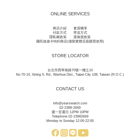
ONLINE SERVICES
商店介紹
會員獨享
付款方式
寄送方式
隱私權政策
退換貨政策
國民旅遊卡特約商店(僅限實體店面購買使用)
STORE LOCATOR
台北市西寧南路70號一樓之10
No.70-10, Xining S. Rd., Wanhua Dist., Taipei City 108, Taiwan (R.O.C.)
CONTACT US
info@yearswatch.com
02-2388-2669
週一至週日 12PM-10PM
Telephone 02-23882669
Monday to Sunday 12:00-22:00