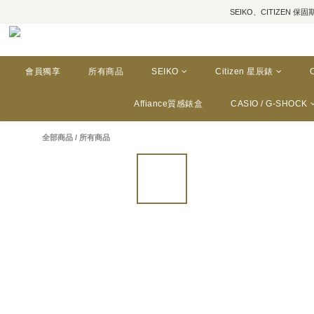
SEIKO、CITIZEN 保固期為三年
會員獨享
所有商品
SEIKO
Citizen 星辰錶
Affiance質感錶盒
CASIO / G-SHOCK
全部商品
/
所有商品