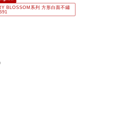
RRY BLOSSOM系列 方形白面不鏽
691
帶