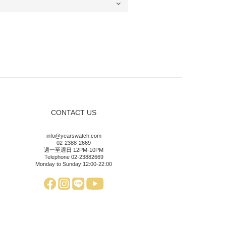
CONTACT US
info@yearswatch.com
02-2388-2669
週一至週日 12PM-10PM
Telephone 02-23882669
Monday to Sunday 12:00-22:00