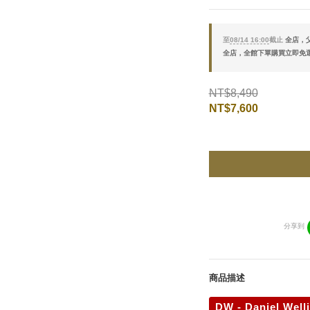
至
08/14 16:00
截止
全店，父
全店，全館下單購買立即免
NT$8,490
NT$7,600
分享到
商品描述
DW - Daniel Well