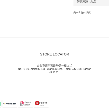
尚未有任何評價
STORE LOCATOR
台北市西寧南路70號一樓之10
No.70-10, Xining S. Rd., Wanhua Dist., Taipei City 108, Taiwan
(R.O.C.)