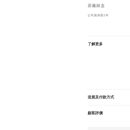
原廠錶盒
公司貨保固1年
了解更多
送貨及付款方式
顧客評價