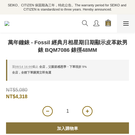
SEIKO、CITIZEN 保固期為三年，特此公告。The warranty period for SEIKO and 
CITIZEN is standardized to three years. Hereby announced.
萬年鐘錶 - Fossil 經典月相星期日期顯示皮革款男
錶 BQM7086 錶徑48MM
至
08/14 16:00
截止
全店，父親節感恩季・下單現折 5%
全店，全館下單購買立即免運
NT$5,080
NT$4,318
加入購物車