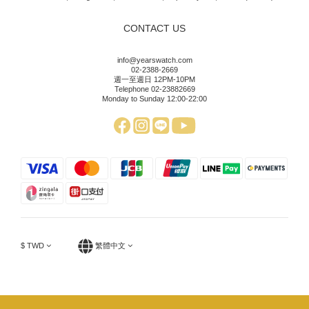
CONTACT US
info@yearswatch.com
02-2388-2669
週一至週日 12PM-10PM
Telephone 02-23882669
Monday to Sunday 12:00-22:00
$
TWD
繁體中文