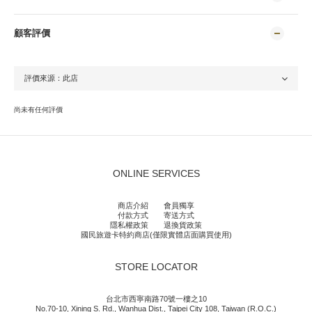
顧客評價
尚未有任何評價
ONLINE SERVICES
商店介紹
會員獨享
付款方式
寄送方式
隱私權政策
退換貨政策
國民旅遊卡特約商店(僅限實體店面購買使用)
STORE LOCATOR
台北市西寧南路70號一樓之10
No.70-10, Xining S. Rd., Wanhua Dist., Taipei City 108, Taiwan (R.O.C.)