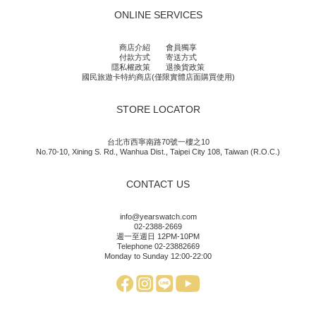
ONLINE SERVICES
商店介紹
會員獨享
付款方式
寄送方式
隱私權政策
退換貨政策
國民旅遊卡特約商店(僅限實體店面購買使用)
STORE LOCATOR
台北市西寧南路70號一樓之10
No.70-10, Xining S. Rd., Wanhua Dist., Taipei City 108, Taiwan (R.O.C.)
CONTACT US
info@yearswatch.com
02-2388-2669
週一至週日 12PM-10PM
Telephone 02-23882669
Monday to Sunday 12:00-22:00