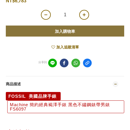
NT$6,783
加入購物車
加入追蹤清單
分享到
商品描述
FOSSIL 美國品牌手錶
Machine 簡約經典褐澤手錶 黑色不鏽鋼錶帶男錶
FS6097