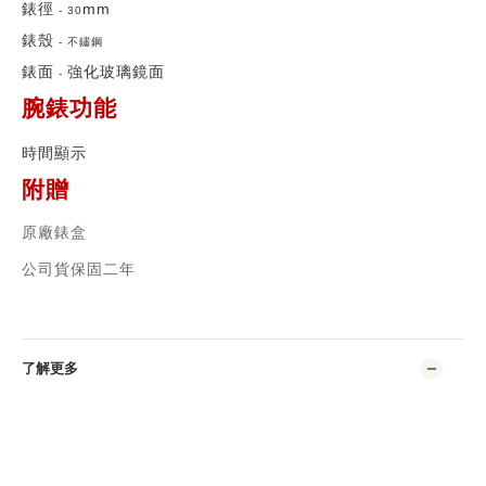
錶徑
mm
-
30
錶殼
-
不鏽鋼
錶面
強化玻璃鏡面
-
腕錶功能
時間顯示
附贈
原廠錶盒
公司貨保固二年
了解更多