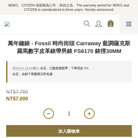
SEIKO、CITIZEN 保固期為三年，特此公告。The warranty period for SEIKO and 
CITIZEN is standardized to three years. Hereby announced.
萬年鐘錶 - Fossil 時尚街頭 Carraway 藍調薩克斯
羅馬數字皮革錶帶男錶 FS6170 錶徑30MM
至
08/14 16:00
截止
全店，父親節感恩季・下單現折 5%
全店，全館下單購買立即免運
NT$7,780
NT$7,000
加入購物車