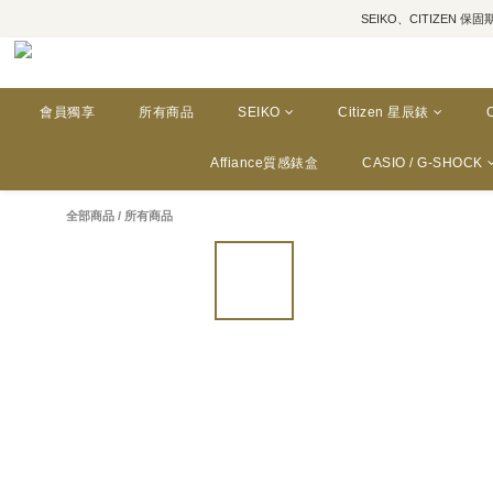
SEIKO、CITIZEN 保固期為三年
會員獨享
所有商品
SEIKO
Citizen 星辰錶
Affiance質感錶盒
CASIO / G-SHOCK
全部商品
/
所有商品