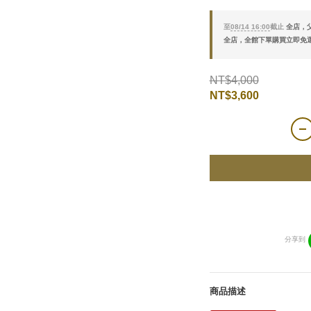
至
08/14 16:00
截止
全店，父
全店，全館下單購買立即免
NT$4,000
NT$3,600
分享到
商品描述