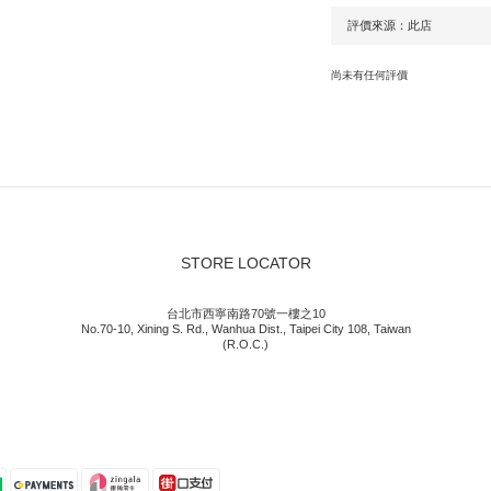
尚未有任何評價
STORE LOCATOR
台北市西寧南路70號一樓之10
No.70-10, Xining S. Rd., Wanhua Dist., Taipei City 108, Taiwan
(R.O.C.)