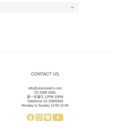
CONTACT US
info@yearswatch.com
02-2388-2669
週一至週日 12PM-10PM
Telephone 02-23882669
Monday to Sunday 12:00-22:00