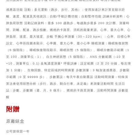
感應器功能 活動：多元運動（跑步、步行、其他）；使用加速計來計算並顯示距
離、速度、配速及其他資訊；自動/手動計圈功能；自動暫停功能 訓練分析資料：心
肺負荷狀態 活動記錄資料：最多 100 趟跑步，每趟跑步最多 200 次計圈、測量時
間、距離、配速、跑步指數、燃燒的卡路里、消耗的能量來源、心率、最大心率、心
肺負荷、坡度、最大坡度、步幅 手腕心率測量（30～220 bpm）：心率、目標心率
設定、心率區段圖表顯示、心率圖、最大心率、最小心率 睡眠測量：睡眠恢復狀態
（6 個階段）、睡眠恢復階段顯示、睡眠狀態（5 個階段）、睡眠分數顯示範圍（1
至 100，測量單位：1）、自主神經狀態（5 個階段）、ANS 分數範圍（-10 至
+10，測量單位：0.1) 血氧濃度測量* 呼吸訓練：設定範圍（2 至 20 分鐘，每次增
加 1 分鐘）、生物回饋、特定區域的時間摘要 步數測量：3 軸加速感應器、步數顯
示範圍（0 至 99999 步）、步數重設：每天午夜自動重設 活動時間測量：特殊演
算法會使用狀態分析（步行、跑步、騎自行車、未定義）來測量活動時間 生活日
誌：步數、步數圖（週、月、6 個月）、燃燒的卡路里測量、活動時間測量 步數提
醒
附贈
原廠錶盒
公司貨保固一年