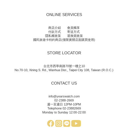
ONLINE SERVICES
商店介紹
會員獨享
付款方式
寄送方式
隱私權政策
退換貨政策
國民旅遊卡特約商店(僅限實體店面購買使用)
STORE LOCATOR
台北市西寧南路70號一樓之10
No.70-10, Xining S. Rd., Wanhua Dist., Taipei City 108, Taiwan (R.O.C.)
CONTACT US
info@yearswatch.com
02-2388-2669
週一至週日 12PM-10PM
Telephone 02-23882669
Monday to Sunday 12:00-22:00