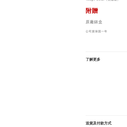
附贈
原廠錶盒
公司貨保固一年
了解更多
送貨及付款方式