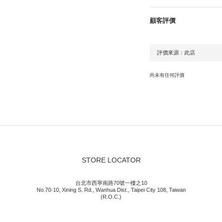
顧客評價
尚未有任何評價
STORE LOCATOR
台北市西寧南路70號一樓之10
No.70-10, Xining S. Rd., Wanhua Dist., Taipei City 108, Taiwan
(R.O.C.)