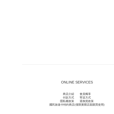
ONLINE SERVICES
商店介紹
會員獨享
付款方式
寄送方式
隱私權政策
退換貨政策
國民旅遊卡特約商店(僅限實體店面購買使用)