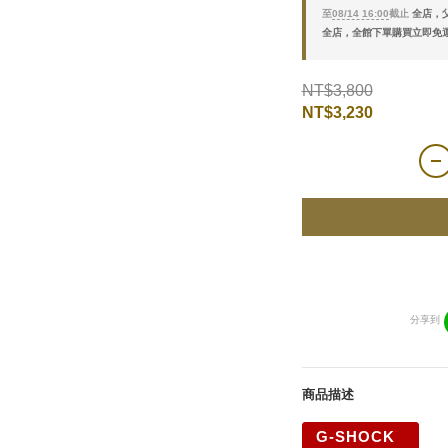
至
08/14 16:00
截止
全店，父
全店，全館下單購買立即免
NT$3,800
NT$3,230
分享到
商品描述
G-SHOCK