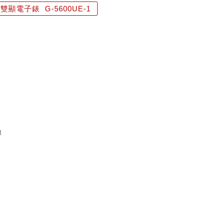
顯電子錶 G-5600UE-1
M