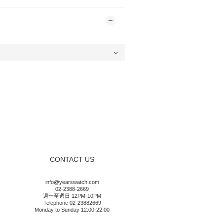
CONTACT US
info@yearswatch.com
02-2388-2669
週一至週日 12PM-10PM
Telephone 02-23882669
Monday to Sunday 12:00-22:00