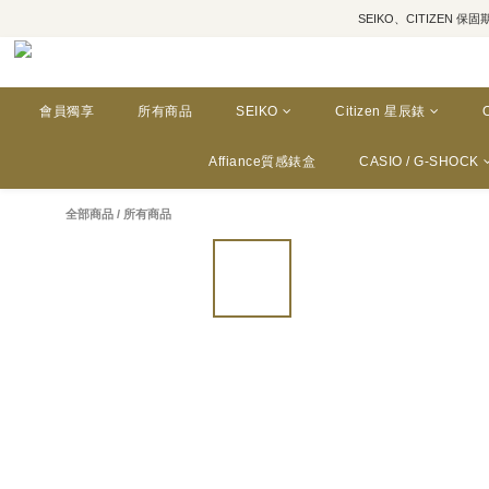
SEIKO、CITIZEN 保固期為三年
會員獨享
所有商品
SEIKO
Citizen 星辰錶
Affiance質感錶盒
CASIO / G-SHOCK
全部商品
/
所有商品