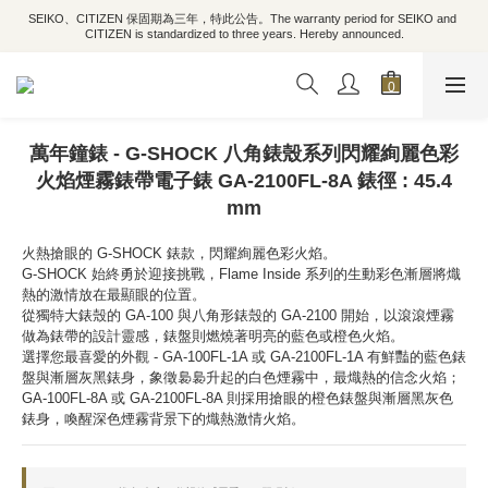
SEIKO、CITIZEN 保固期為三年，特此公告。The warranty period for SEIKO and 
CITIZEN is standardized to three years. Hereby announced.
萬年鐘錶 - G-SHOCK 八角錶殼系列閃耀絢麗色彩
火焰煙霧錶帶電子錶 GA-2100FL-8A 錶徑 : 45.4
mm
火熱搶眼的 G-SHOCK 錶款，閃耀絢麗色彩火焰。
G-SHOCK 始終勇於迎接挑戰，Flame Inside 系列的生動彩色漸層將熾
熱的激情放在最顯眼的位置。
從獨特大錶殼的 GA-100 與八角形錶殼的 GA-2100 開始，以滾滾煙霧
做為錶帶的設計靈感，錶盤則燃燒著明亮的藍色或橙色火焰。
選擇您最喜愛的外觀 - GA-100FL-1A 或 GA-2100FL-1A 有鮮豔的藍色錶
盤與漸層灰黑錶身，象徵裊裊升起的白色煙霧中，最熾熱的信念火焰；
GA-100FL-8A 或 GA-2100FL-8A 則採用搶眼的橙色錶盤與漸層黑灰色
錶身，喚醒深色煙霧背景下的熾熱激情火焰。