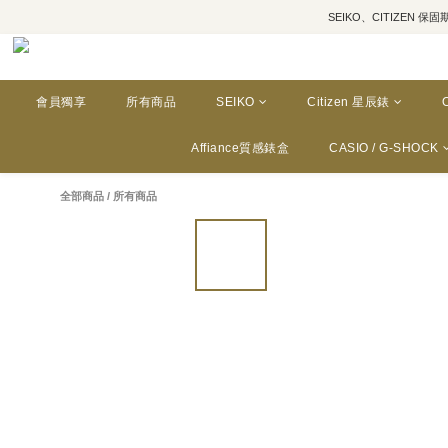
SEIKO、CITIZEN 保固期為三年
會員獨享
所有商品
SEIKO
Citizen 星辰錶
Affiance質感錶盒
CASIO / G-SHOCK
全部商品
/
所有商品