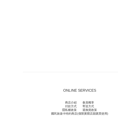
ONLINE SERVICES
商店介紹
會員獨享
付款方式
寄送方式
隱私權政策
退換貨政策
國民旅遊卡特約商店(僅限實體店面購買使用)