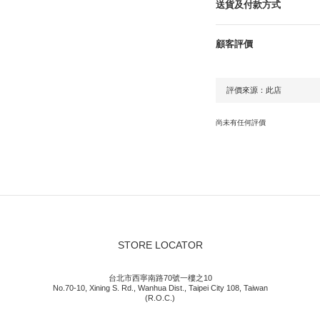
送貨及付款方式
顧客評價
尚未有任何評價
STORE LOCATOR
台北市西寧南路70號一樓之10
No.70-10, Xining S. Rd., Wanhua Dist., Taipei City 108, Taiwan
(R.O.C.)