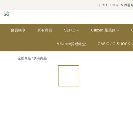
SEIKO、CITIZEN 保固期為三年
會員獨享
所有商品
SEIKO
Citizen 星辰錶
Affiance質感錶盒
CASIO / G-SHOCK
全部商品
/
所有商品