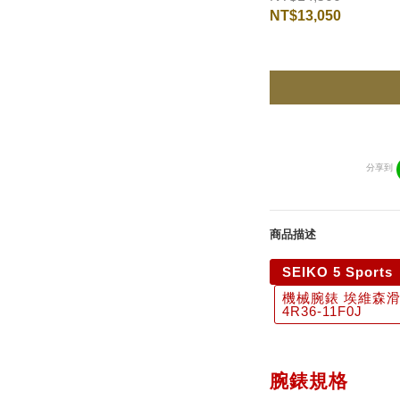
NT$13,050
分享到
商品描述
SEIKO 5 Spor
機械腕錶 埃維森滑板
4R36-11F0J
腕錶規格