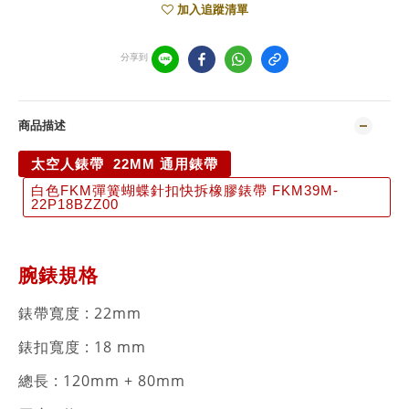
加入追蹤清單
分享到
商品描述
太空人錶帶 22MM 通用錶帶
白色FKM彈簧蝴蝶針扣快拆橡膠錶帶 FKM39M-
22P18BZZ00
腕錶規格
錶帶寬度 :
22mm
錶扣寬度 : 18 mm
總長 : 120mm + 80mm