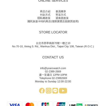
ONLINE SERVICES
商店介紹
會員獨享
付款方式
寄送方式
隱私權政策
退換貨政策
國民旅遊卡特約商店(僅限實體店面購買使用)
STORE LOCATOR
台北市西寧南路70號一樓之10
No.70-10, Xining S. Rd., Wanhua Dist., Taipei City 108, Taiwan (R.O.C.)
CONTACT US
info@yearswatch.com
02-2388-2669
週一至週日 12PM-10PM
Telephone 02-23882669
Monday to Sunday 12:00-22:00