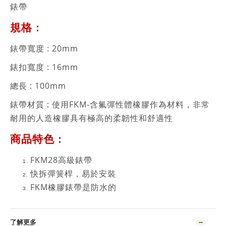
錶帶
規格 :
錶帶寬度 :
20
mm
錶扣寬度 : 16mm
總長 : 100mm
錶帶材質 :
使用FKM-含氟彈性體橡膠作為材料，非常
耐用的人造橡膠具有極高的柔韌性和舒適性
商品特色 :
FKM28高級錶帶
快拆彈簧桿，易於安裝
FKM橡膠錶帶是防水的
了解更多