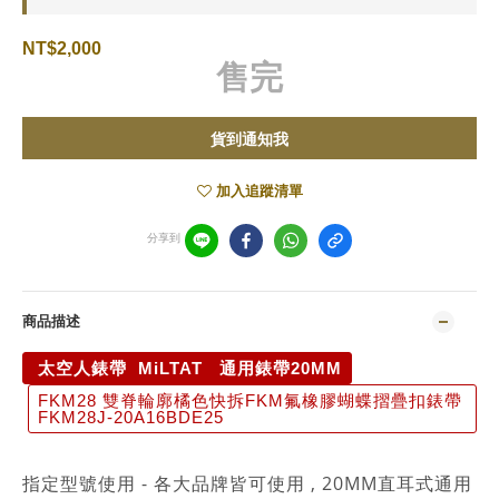
NT$2,000
售完
貨到通知我
加入追蹤清單
分享到
商品描述
太空人錶帶 MiLTAT 通用錶帶20MM
FKM28 雙脊輪廓橘色快拆FKM氟橡膠蝴蝶摺疊扣錶帶
FKM28J-20A16BDE25
指定型號使用 - 各大品牌皆可使用 , 20MM直耳式通用