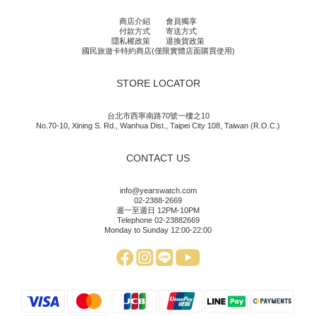
商店介紹
會員獨享
付款方式
寄送方式
隱私權政策
退換貨政策
國民旅遊卡特約商店(僅限實體店面購買使用)
STORE LOCATOR
台北市西寧南路70號一樓之10
No.70-10, Xining S. Rd., Wanhua Dist., Taipei City 108, Taiwan (R.O.C.)
CONTACT US
info@yearswatch.com
02-2388-2669
週一至週日 12PM-10PM
Telephone 02-23882669
Monday to Sunday 12:00-22:00