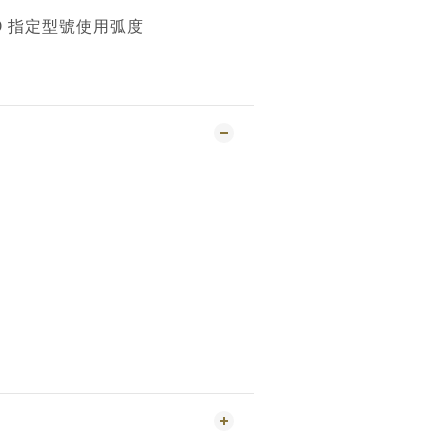
KO 指定型號使用弧度