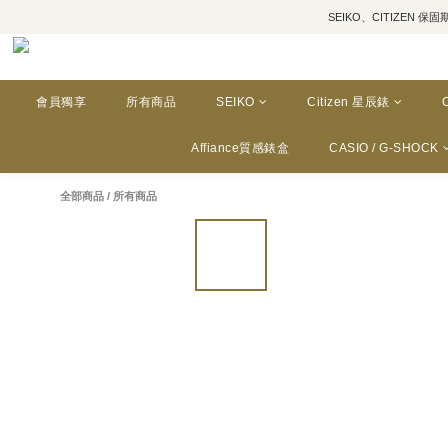
SEIKO、CITIZEN 保固期為三年
會員獨享
所有商品
SEIKO
Citizen 星辰錶
Affiance質感錶盒
CASIO / G-SHOCK
全部商品
/
所有商品