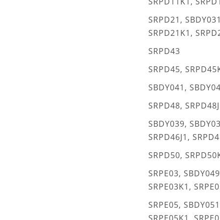
SRPD11K1, SRPD
SRPD21, SBDY031
SRPD21K1, SRPD
SRPD43
SRPD45, SRPD45
SBDY041, SBDY04
SRPD48, SRPD48J
SBDY039, SBDY03
SRPD46J1, SRPD4
SRPD50, SRPD50
SRPE03, SBDY049,
SRPE03K1, SRPE0
SRPE05, SBDY051,
SRPE05K1, SRPE0