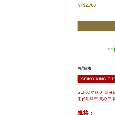
NT$2,700
分享到
商品描述
SEIKO KING TU
SEIKO烏龜款 專用
用代用錶帶 實心三
規格 :