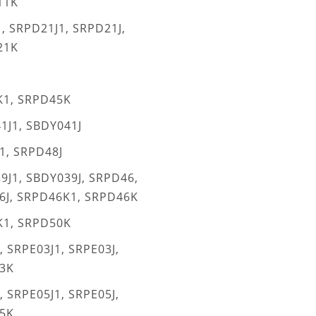
11K
, SRPD21J1, SRPD21J,
21K
K1, SRPD45K
1J1, SBDY041J
1, SRPD48J
9J1, SBDY039J, SRPD46,
6J, SRPD46K1, SRPD46K
K1, SRPD50K
 SRPE03J1, SRPE03J,
3K
 SRPE05J1, SRPE05J,
5K