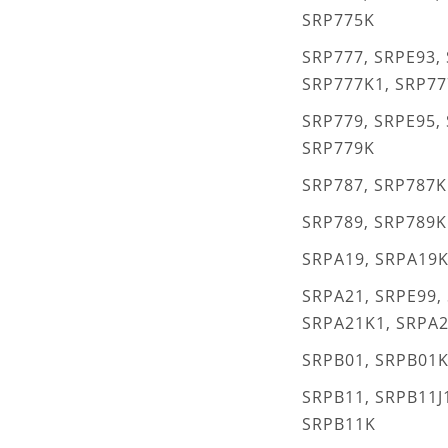
SRP775K
SRP777, SRPE93, 
SRP777K1, SRP77
SRP779, SRPE95, 
SRP779K
SRP787, SRP787K
SRP789, SRP789K
SRPA19, SRPA19K
SRPA21, SRPE99, 
SRPA21K1, SRPA2
SRPB01, SRPB01K
SRPB11, SRPB11J1
SRPB11K