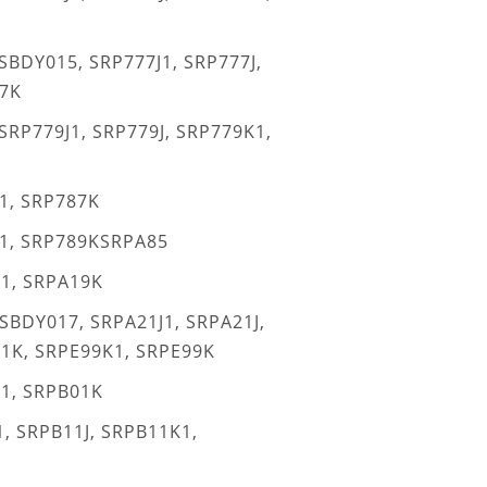
SBDY015, SRP777J1, SRP777J,
7K
SRP779J1, SRP779J, SRP779K1,
1, SRP787K
1, SRP789KSRPA85
1, SRPA19K
SBDY017, SRPA21J1, SRPA21J,
1K, SRPE99K1, SRPE99K
1, SRPB01K
, SRPB11J, SRPB11K1,