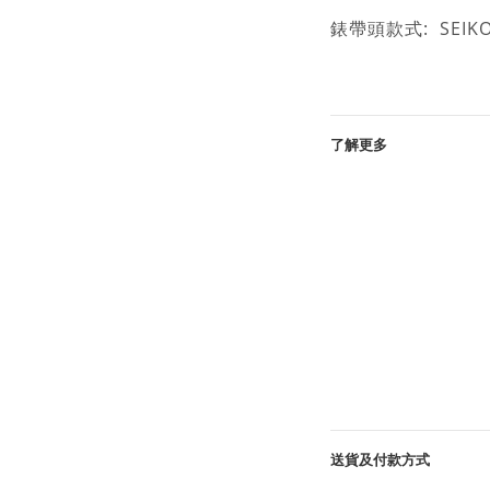
錶帶頭款式: SEI
了解更多
送貨及付款方式