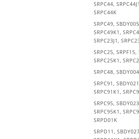
SRPC44, SRPC44J1
SRPC44K
SRPC49, SBDY005,
SRPC49K1, SRPC4
SRPC23J1, SRPC2
SRPC25, SRPF15, 
SRPC25K1, SRPC
SRPC48, SBDY004
SRPC91, SBDY021,
SRPC91K1, SRPC
SRPC95, SBDY023,
SRPC95K1, SRPC
SRPD01K
SRPD11, SBDY027