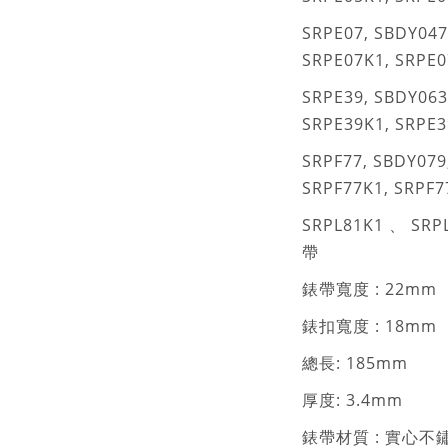
SRPE07, SBDY047,
SRPE07K1, SRPE0
SRPE39, SBDY063,
SRPE39K1, SRPE3
SRPF77, SBDY079,
SRPF77K1, SRPF7
SRPL81K1 、 SR
帶
錶帶寬度 : 22mm
錶扣寬度 : 18mm
總長: 185mm
厚度: 3.4mm
錶帶材質 : 實心不