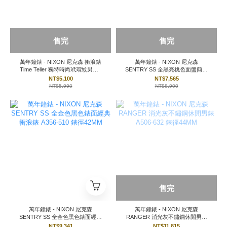
售完
售完
萬年鐘錶 - NIXON 尼克森 衝浪錶
萬年鐘錶 - NIXON 尼克森
Time Teller 獨特時尚玳瑁紋男錶 /
SENTRY SS 全黑亮桃色面盤簡約
女錶 A327-1424 錶徑40MM
衝浪錶 A450-2096 錶徑38MM
NT$5,100
NT$7,565
NT$5,990
NT$8,900
售完
萬年鐘錶 - NIXON 尼克森
萬年鐘錶 - NIXON 尼克森
SENTRY SS 全金色黑色錶面經典
RANGER 消光灰不鏽鋼休閒男錶
衝浪錶 A356-510 錶徑42MM
A506-632 錶徑44MM
NT$9,341
NT$11,815