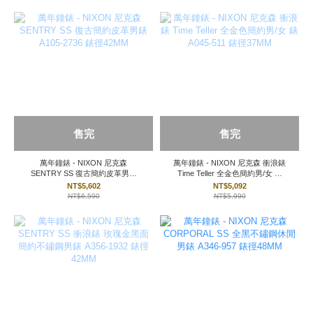
售完
售完
萬年鐘錶 - NIXON 尼克森
萬年鐘錶 - NIXON 尼克森 衝浪錶
SENTRY SS 復古簡約皮革男錶
Time Teller 全金色簡約男/女 錶
A105-2736 錶徑42MM
A045-511 錶徑37MM
NT$5,602
NT$5,092
NT$6,590
NT$5,990