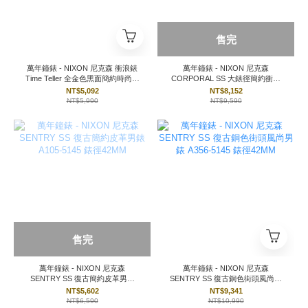
售完
萬年鐘錶 - NIXON 尼克森 衝浪錶
萬年鐘錶 - NIXON 尼克森
Time Teller 全金色黑面簡約時尚男
CORPORAL SS 大錶徑簡約衝浪
錶 A045-2042 錶徑37MM
男錶 A346-5146 錶徑48MM
NT$5,092
NT$8,152
NT$5,990
NT$9,590
售完
萬年鐘錶 - NIXON 尼克森
萬年鐘錶 - NIXON 尼克森
SENTRY SS 復古簡約皮革男錶
SENTRY SS 復古銅色街頭風尚男
A105-5145 錶徑42MM
錶 A356-5145 錶徑42MM
NT$5,602
NT$9,341
NT$6,590
NT$10,990