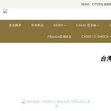
SEIKO、CITIZEN 保固期為三年
會員獨享
所有商品
SEIKO
Citizen 星辰錶
Affiance質感錶盒
CASIO / G-SHOCK
台灣