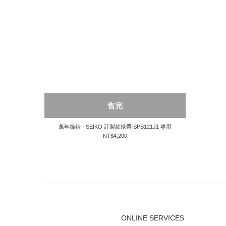
售完
萬年鐘錶 - SEIKO 訂製款錶帶 SPB121J1 專用
NT$4,200
ONLINE SERVICES