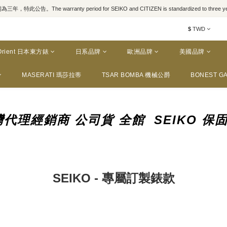
，特此公告。The warranty period for SEIKO and CITIZEN is standardized to three yea
$
TWD
Orient 日本東方錶
日系品牌
歐洲品牌
美國品牌
MASERATI 瑪莎拉蒂
TSAR BOMBA 機械公爵
BONEST GA
代理經銷商 公司貨 全館 SEIKO 保
SEIKO - 專屬訂製錶款