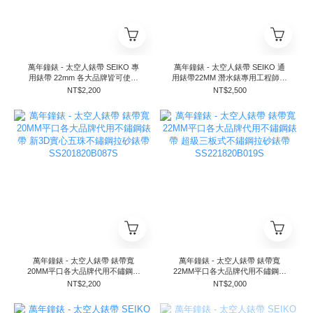
萬年鐘錶 - 太空人錶帶 SEIKO 專
萬年鐘錶 - 太空人錶帶 SEIKO 通
用錶帶 22mm 各大品牌皆可使用
用錶帶22MM 潛水錶專用工程師二
超級三板式不鏽鋼錶帶
代不鏽鋼錶帶 S222220B053
NT$2,200
NT$2,500
SS221803B019S
萬年鐘錶 - 太空人錶帶 錶帶寬
萬年鐘錶 - 太空人錶帶 錶帶寬
20MM平口各大品牌代用不鏽鋼錶
22MM平口各大品牌代用不鏽鋼錶
帶 新3D實心五珠不鏽鋼拉砂錶帶
帶 超級三板式不鏽鋼拉砂錶帶
NT$2,200
NT$2,000
SS201820B087S
SS221820B019S