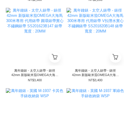
男錶專用錶帶
SS221820B020S
萬年鐘錶 - 太空人錶帶 - 錶徑
萬年鐘錶 - 太空人錶帶 - 錶徑
42mm 新版歐米茄OMEGA大海馬
42mm 新版歐米茄OMEGA大海馬
300米專用 代用錶帶 圓環錶帶實心
300米專用 代用錶帶 V扣潛水實心
NT$3,400
NT$3,400
不鏽鋼錶帶 SS201623B147 錶帶寬
不鏽鋼錶帶 SS201820B148 錶帶寬
度 : 20MM
度 : 20MM