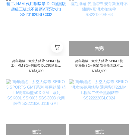
售完
萬年鐘錶 - 太空人錶帶 SEIKO 精
萬年鐘錶 - 太空人錶帶 SEIKO 復
工小MM 代用鋼錶帶 DLC碳黑版超
刻海龜 代用錶帶 安哥斯五珠不鏽
級三板式不鏽鋼V形潛水扣
鋼V形潛水扣錶帶 SS221820B063
NT$3,300
NT$3,400
SS201820BLC032
售完
售完