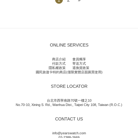
ONLINE SERVICES
商店介紹
會員獨享
付款方式
寄送方式
隱私權政策
退換貨政策
國民旅遊卡特約商店(僅限實體店面購買使用)
STORE LOCATOR
台北市西寧南路70號一樓之10
No.70-10, Xining S. Rd., Wanhua Dist., Taipei City 108, Taiwan (R.O.C.)
CONTACT US
info@yearswatch.com
02-2388-2669