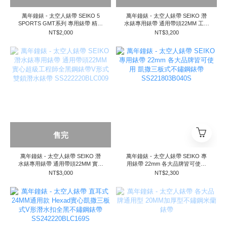
萬年鐘錶 - 太空人錶帶 SEIKO 5
萬年鐘錶 - 太空人錶帶 SEIKO 潛
SPORTS GMT系列 專用錶帶 精工
水錶專用錶帶 通用帶頭22MM 工程
5號運動型5KX GMT 系列 SSK001
師二代全黑鋼錶帶
NT$2,000
NT$3,200
SSK003 SBSC003 代用錶帶
SS222220BLC024
SS221820B118-GMT
售完
萬年鐘錶 - 太空人錶帶 SEIKO 潛
萬年鐘錶 - 太空人錶帶 SEIKO 專
水錶專用錶帶 通用帶頭22MM 實心
用錶帶 22mm 各大品牌皆可使用
超級工程師全黑鋼錶帶V形式雙鎖
凱撒三板式不鏽鋼錶帶
NT$3,000
NT$2,300
潛水錶帶 SS222220BLC009
SS221803B040S