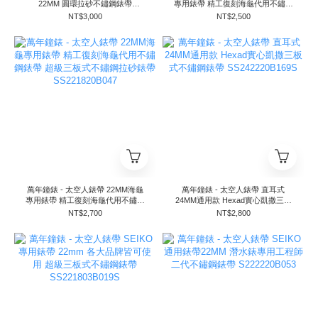
22MM 圓環拉砂不鏽鋼錶帶
專用錶帶 精工復刻海龜代用不鏽鋼
SS221820B157S
錶帶 超級三板式不鏽鋼拉砂錶帶
NT$3,000
NT$2,500
SS221820B047
萬年鐘錶 - 太空人錶帶 22MM海龜
萬年鐘錶 - 太空人錶帶 直耳式
專用錶帶 精工復刻海龜代用不鏽鋼
24MM通用款 Hexad實心凱撒三板
錶帶 超級三板式不鏽鋼拉砂錶帶
式不鏽鋼錶帶 SS242220B169S
NT$2,700
NT$2,800
SS221820B047