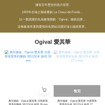
擁有百年歷史的強力背景,
1903年在瑞士製錶重鎮 La Chaux-de-Fonds，
以一隻跳躍的魚為象徵開創「Ogival」鐘錶品牌，
這條象徵幸運與愛情的魚開始活躍於瑞士鐘錶業界。
Ogival 愛其華
售完
萬年鐘錶 - Ogival 愛其華 冷翡翠珠
萬年鐘錶 - Ogival 愛其華 冷翡翠珠
寶系列腕錶 3811DGK 錶徑 38 mm
寶系列女錶 3811DLK 錶徑 27.5