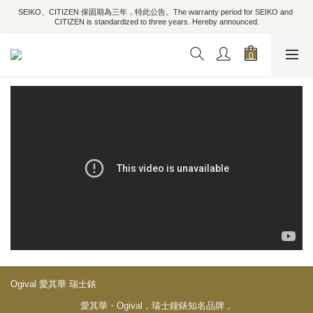
SEIKO、CITIZEN 保固期為三年，特此公告。The warranty period for SEIKO and 
CITIZEN is standardized to three years. Hereby announced.
Ogival 愛其華 瑞士錶
愛其華・Ogival，瑞士鐘錶知名品牌，