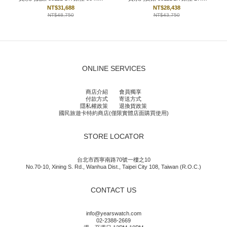
mm
NT$31,688
NT$28,438
NT$48,750
NT$43,750
ONLINE SERVICES
商店介紹
會員獨享
付款方式
寄送方式
隱私權政策
退換貨政策
國民旅遊卡特約商店(僅限實體店面購買使用)
STORE LOCATOR
台北市西寧南路70號一樓之10
No.70-10, Xining S. Rd., Wanhua Dist., Taipei City 108, Taiwan (R.O.C.)
CONTACT US
info@yearswatch.com
02-2388-2669