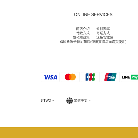
ONLINE SERVICES
商店介紹
會員獨享
付款方式
寄送方式
隱私權政策
退換貨政策
國民旅遊卡特約商店(僅限實體店面購買使用)
$
TWD
繁體中文