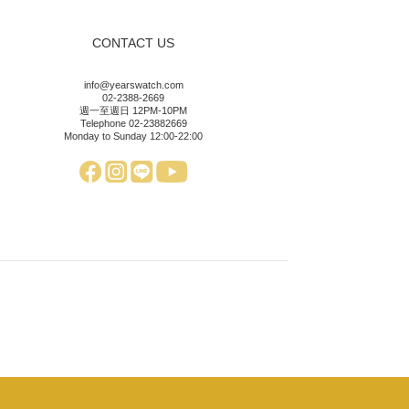
CONTACT US
info@yearswatch.com
02-2388-2669
週一至週日 12PM-10PM
Telephone 02-23882669
Monday to Sunday 12:00-22:00