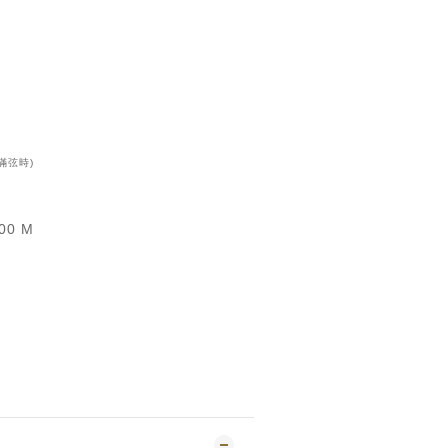
滿弦時)
100 M