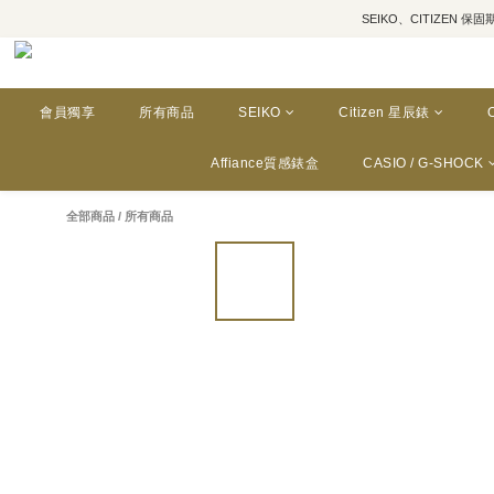
SEIKO、CITIZEN 保固期為三年
會員獨享
所有商品
SEIKO
Citizen 星辰錶
Affiance質感錶盒
CASIO / G-SHOCK
全部商品
/
所有商品