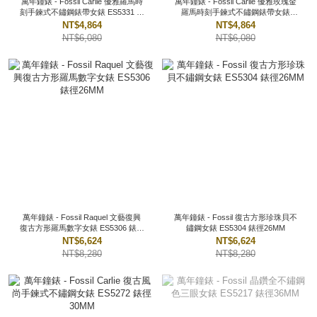
萬年鐘錶 - Fossil Carlie 優雅羅馬時
萬年鐘錶 - Fossil Carlie 優雅玫瑰金
刻手鍊式不鏽鋼錶帶女錶 ES5331 錶
羅馬時刻手鍊式不鏽鋼錶帶女錶
徑28MM
ES5330 錶徑28MM
NT$4,864
NT$4,864
NT$6,080
NT$6,080
萬年鐘錶 - Fossil Raquel 文藝復興
萬年鐘錶 - Fossil 復古方形珍珠貝不
復古方形羅馬數字女錶 ES5306 錶徑
鏽鋼女錶 ES5304 錶徑26MM
26MM
NT$6,624
NT$6,624
NT$8,280
NT$8,280