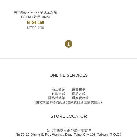
萬年鐘錶 - Fossil 玫瑰金女錶
ES4433 錶徑28MM
NT$4,160
NT$5,200
1
ONLINE SERVICES
商店介紹
會員獨享
付款方式
寄送方式
隱私權政策
退換貨政策
國民旅遊卡特約商店(僅限實體店面購買使用)
STORE LOCATOR
台北市西寧南路70號一樓之10
No.70-10, Xining S. Rd., Wanhua Dist., Taipei City 108, Taiwan (R.O.C.)