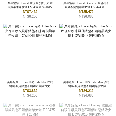
萬年鐘錶 - Fossil 玫瑰金永恆八芒羅
萬年鐘錶 - Fossil Scarlette 金色都會
馬數字手鍊女錶 ES5484 錶徑20MM
晨曦不鏽鋼錶帶女錶 ES5474 錶徑
20MM
NT$7,452
NT$5,472
NT$8,280
NT$6,080
萬年鐘錶 - Fossi 時尚 Tillie Mini 玫瑰
萬年鐘錶 - Fossi 時尚 Tillie Mini 玫瑰
金珍珠貝母錶盤不鏽鋼米蘭錶帶女錶
金珍珠貝母錶盤不鏽鋼晶鑽女錶
BQW8048 錶徑26MM
BQW8049 錶徑36MM
NT$3,852
NT$4,212
NT$4,280
NT$4,680