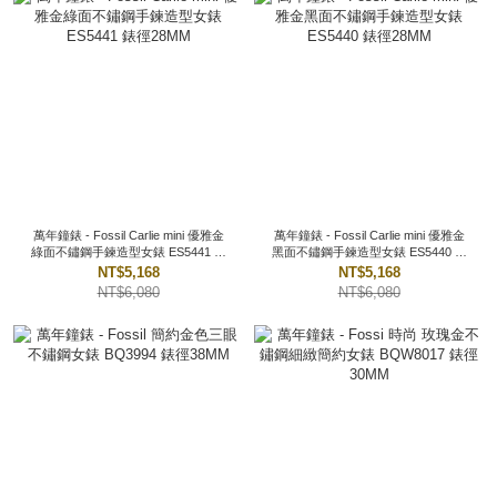
萬年鐘錶 - Fossil Carlie mini 優雅金
萬年鐘錶 - Fossil Carlie mini 優雅金
綠面不鏽鋼手鍊造型女錶 ES5441 錶
黑面不鏽鋼手鍊造型女錶 ES5440 錶
徑28MM
徑28MM
NT$5,168
NT$5,168
NT$6,080
NT$6,080