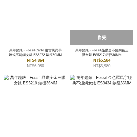
售完
萬年鐘錶 - Fossil Carlie 復古風尚手
萬年鐘錶 - Fossil 晶鑽全不鏽鋼色三
鍊式不鏽鋼女錶 ES5272 錶徑30MM
眼女錶 ES5217 錶徑36MM
NT$4,864
NT$5,584
NT$6,080
NT$6,980