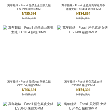
萬年鐘錶 - Fossil 晶鑽全金三眼女錶
萬年鐘錶 - Fossil 金色羅馬字經典不
ES5219 錶徑36MM
鏽鋼女錶 ES3434 錶徑36MM
NT$5,584
NT$4,864
NT$6,980
NT$6,080
萬年鐘錶 - Fossil 晶鑽純白陶瓷女錶
萬年鐘錶 - Fossil 粉色真皮女錶
CE1104 錶徑30MM
ES3988 錶徑36MM
NT$6,624
NT$4,304
NT$8,280
NT$5,380