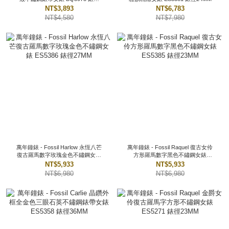
23MM
NT$3,893
NT$6,783
NT$4,580
NT$7,980
萬年鐘錶 - Fossil Harlow 永恆八芒
萬年鐘錶 - Fossil Raquel 復古女伶
復古羅馬數字玫瑰金色不鏽鋼女錶
方形羅馬數字黑色不鏽鋼女錶
ES5386 錶徑27MM
ES5385 錶徑23MM
NT$5,933
NT$5,933
NT$6,980
NT$6,980