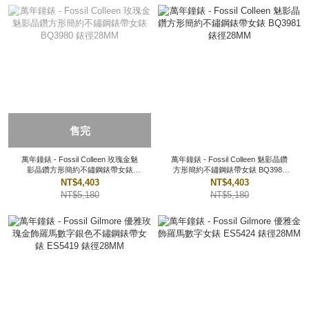
售完
萬年鐘錶 - Fossil Colleen 玫瑰金魅
萬年鐘錶 - Fossil Colleen 魅影晶鑽
影晶鑽方形簡約不鏽鋼錶帶女錶
方形簡約不鏽鋼錶帶女錶 BQ3981
BQ3980 錶徑28MM
錶徑28MM
NT$4,403
NT$4,403
NT$5,180
NT$5,180