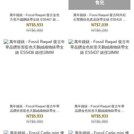
售完
萬年鐘錶 - Fossil Raquel 復古金色
萬年鐘錶 - Fossi Raquel 復古時尚松
方形不鏽鋼錶帶女錶 ES5467 錶徑
石雙圈棕色真皮錶帶女錶 ES5418 錶
18MM
徑23MM
NT$5,933
NT$7,039
NT$6,980
NT$8,280
萬年鐘錶 - Fossil Raquel 復古年華
萬年鐘錶 - Fossil Raquel 復古年華
晶鑽矩形藍色天鵝絨織物錶帶女錶
晶鑽金色矩形天鵝絨織物錶帶女錶
ES5436 錶徑18MM
ES5437 錶徑18MM
NT$5,933
NT$5,933
NT$6,980
NT$6,980