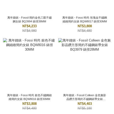
萬年鐘錶 - Fossil 簡約金色三眼不鏽
萬年鐘錶 - Fossi 時尚 玫瑰金不鏽鋼
鋼女錶 BQ3994 錶徑38MM
細緻簡約女錶 BQW8017 錶徑30MM
NT$4,233
NT$3,808
NT$4,980
NT$4,480
萬年鐘錶 - Fossi 時尚 銀色不鏽鋼細
萬年鐘錶 - Fossil Colleen 金色魅影
緻簡約女錶 BQW8016 錶徑30MM
晶鑽方形簡約不鏽鋼錶帶女錶
BQ3979 錶徑28MM
NT$3,808
NT$4,403
NT$4,480
NT$5,180