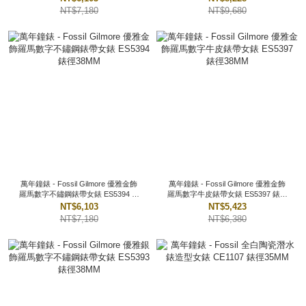
NT$7,180
NT$9,680
萬年鐘錶 - Fossil Gilmore 優雅金飾
萬年鐘錶 - Fossil Gilmore 優雅金飾
羅馬數字不鏽鋼錶帶女錶 ES5394 錶
羅馬數字牛皮錶帶女錶 ES5397 錶徑
徑38MM
38MM
NT$6,103
NT$5,423
NT$7,180
NT$6,380