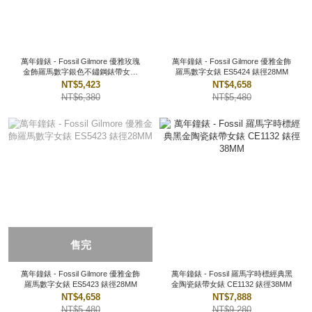
萬年鐘錶 - Fossil Gilmore 優雅玫瑰
萬年鐘錶 - Fossil Gilmore 優雅金飾
金飾羅馬數字銀色不鏽鋼錶帶女錶
羅馬數字女錶 ES5424 錶徑28MM
ES5419 錶徑28MM
NT$5,423
NT$4,658
NT$6,380
NT$5,480
售完
萬年鐘錶 - Fossil Gilmore 優雅金飾
萬年鐘錶 - Fossil 羅馬字時標經典黑
羅馬數字女錶 ES5423 錶徑28MM
金陶瓷錶帶女錶 CE1132 錶徑38MM
NT$4,658
NT$7,888
NT$5,480
NT$9,280