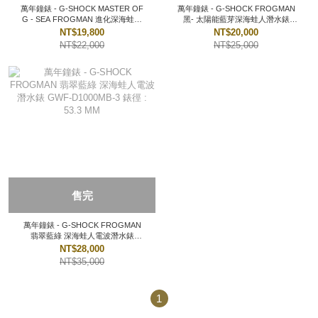
萬年鐘錶 - G-SHOCK MASTER OF
萬年鐘錶 - G-SHOCK FROGMAN
G - SEA FROGMAN 進化深海蛙人
黑- 太陽能藍芽深海蛙人潛水錶
電波潛水錶 GWF-1000-1 錶徑 :
GWF-A1000-1A 錶徑 : 53.3 MM
NT$19,800
NT$20,000
52.8MM
NT$22,000
NT$25,000
售完
萬年鐘錶 - G-SHOCK FROGMAN
翡翠藍綠 深海蛙人電波潛水錶
GWF-D1000MB-3 錶徑 : 53.3 MM
NT$28,000
NT$35,000
1