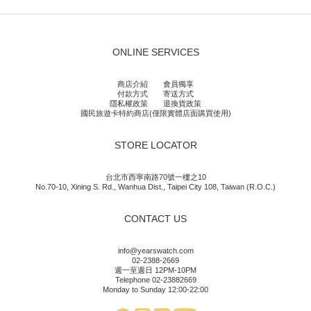
ONLINE SERVICES
商店介紹
會員獨享
付款方式
寄送方式
隱私權政策
退換貨政策
國民旅遊卡特約商店(僅限實體店面購買使用)
STORE LOCATOR
台北市西寧南路70號一樓之10
No.70-10, Xining S. Rd., Wanhua Dist., Taipei City 108, Taiwan (R.O.C.)
CONTACT US
info@yearswatch.com
02-2388-2669
週一至週日 12PM-10PM
Telephone 02-23882669
Monday to Sunday 12:00-22:00