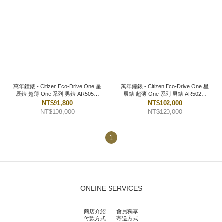
萬年鐘錶 - Citizen Eco-Drive One 星
萬年鐘錶 - Citizen Eco-Drive One 星
辰錶 超薄 One 系列 男錶 AR5050-
辰錶 超薄 One 系列 男錶 AR5024-
51L 錶徑 : 39 MM
01E 錶徑 : 39 MM
NT$91,800
NT$102,000
NT$108,000
NT$120,000
1
ONLINE SERVICES
商店介紹
會員獨享
付款方式
寄送方式