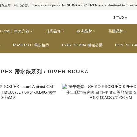
，特此公告。The warranty period for SEIKO and CITIZEN is standardized to three yea
$
TWD
Orient 日本東方錶
日系品牌
歐洲品牌
美國品牌
MASERATI 瑪莎拉蒂
TSAR BOMBA 機械公爵
BONEST GA
OSPEX 潛水錶系列 / DIVER SCUBA