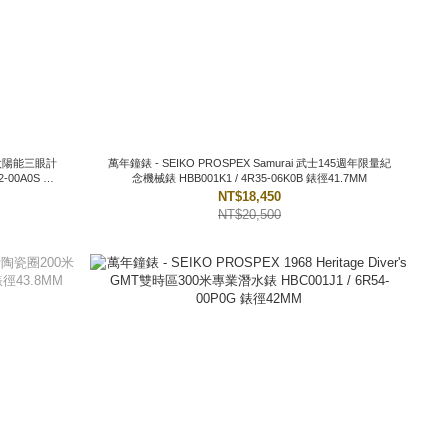
萬年鐘錶 - SEIKO PROSPEX Samurai 武士145週年限量紀
念機械錶 HBB001K1 / 4R35-06K0B 錶徑41.7MM
NT$18,450
NT$20,500