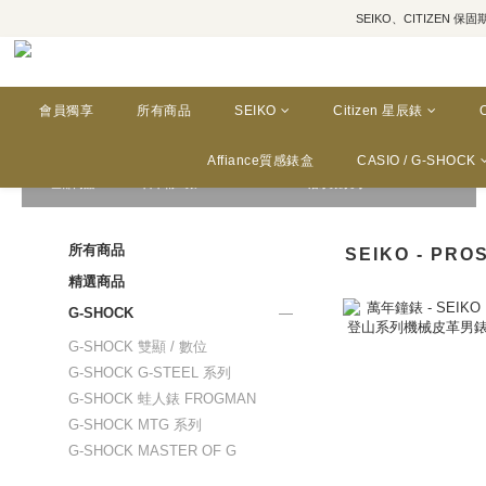
SEIKO、CITIZEN 保固期為三年
會員獨享
所有商品
SEIKO
Citizen 星辰錶
Affiance質感錶盒
CASIO / G-SHOCK
全部商品
/
SEIKO 日本精工錶
/
SEIKO - PROSPEX 潛水錶系列 / DIVER SCUBA
所有商品
SEIKO - PR
精選商品
G-SHOCK
G-SHOCK 雙顯 / 數位
G-SHOCK G-STEEL 系列
G-SHOCK 蛙人錶 FROGMAN
G-SHOCK MTG 系列
G-SHOCK MASTER OF G