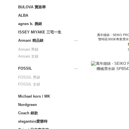
BULOVA 寶路華
ALBA
agnes b. 腕錶
ISSEY MIYAKE 三宅一生
萬年鐘錶 - SEIKO PROSPEX 1968 Heritage 
雙時區300米專業潛水錶 HBC
Armani 精品錶
Armani 男錶
Armani 女錶
FOSSIL
FOSSIL 男錶
FOSSIL 女錶
Michael kors / MK
Nordgreen
Coach 錶款
elegantsis愛樂時