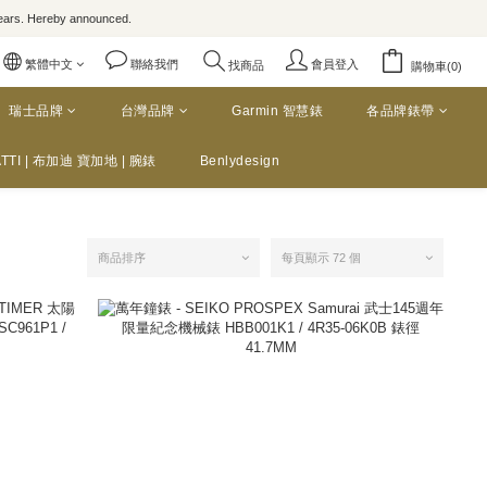
rs. Hereby announced.
繁體中文
聯絡我們
會員登入
找商品
購物車(0)
瑞士品牌
台灣品牌
Garmin 智慧錶
各品牌錶帶
TTI | 布加迪 寶加地 | 腕錶
Benlydesign
商品排序
每頁顯示 72 個