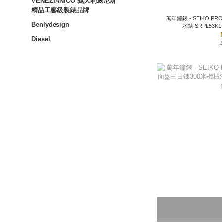
VENEZIANICO 義大利威尼斯
精品工藝級製錶品牌
萬年鐘錶 - SEIKO PROSPEX PADI 綠色
Benlydesign
Diesel