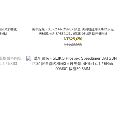
萬年鐘錶 - SEIKO PROSPEX 限量 澳洲粉紅湖SUMO水鬼
45MM
機械潛水錶 SPB541J1 / 6R35-03L0P 錶徑45MM
NT$25,650
NT$28,500