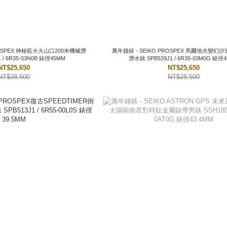
ROSPEX 神秘藍火火山口200米機械潛
萬年鐘錶 - SEIKO PROSPEX 馬爾地夫變幻沙洲200米機械
 / 6R35-03N0B 錶徑45MM
潛水錶 SPB539J1 / 6R35-03M0G 錶徑
NT$25,650
NT$25,650
NT$28,500
NT$28,500