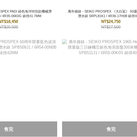
海洋特別款機械潛
萬年鐘錶 - SEIKO PROSPEX 《大白鯊》 5
水錶 SRPL53K1 / 4R35-06K0G 錶徑41.7MM
潛水錶 SRPL81K1 / 4R3
NT$18,450
NT$24,750
NT$20,500
NT$27,500
售完
售完