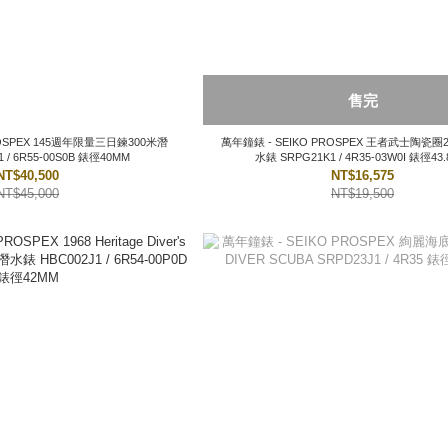
售完
量三日鍊300米潛
萬年鐘錶 - SEIKO PROSPEX 王者武士陶瓷圈200米機械潛
 / 6R55-00S0B 錶徑40MM
水錶 SRPG21K1 / 4R35-03
NT$40,500
NT$16,575
NT$45,000
NT$19,500