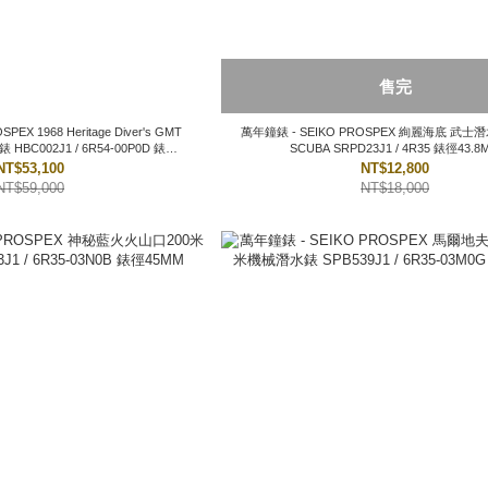
售完
Diver's GMT
萬年鐘錶 - SEIKO PROSPEX 絢麗海底 武士潛
002J1 / 6R54-00P0D 錶徑
SCUBA SRPD23J1 / 4R35 錶徑
42MM
NT$53,100
NT$12,800
NT$59,000
NT$18,000